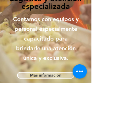
especializada
Contamos con equipos y
personal especialmente
capacitado para
brindarle una atención
única y exclusiva.
Mas información
Nuestras empresas y
experiencia
Nuestra experiencia y