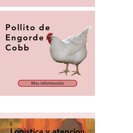
Pollito de
Engorde
Cobb
Mas información
Logistica y atencion